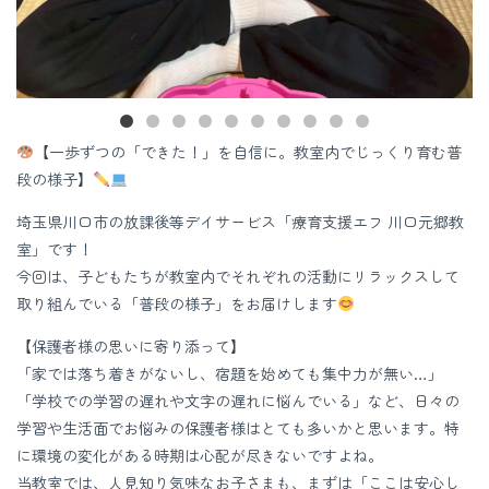
【一歩ずつの「できた！」を自信に。教室内でじっくり育む普
段の様子】
埼玉県川口市の放課後等デイサービス「療育支援エフ 川口元郷教
室」です！
今回は、子どもたちが教室内でそれぞれの活動にリラックスして
取り組んでいる「普段の様子」をお届けします
【保護者様の思いに寄り添って】
「家では落ち着きがないし、宿題を始めても集中力が無い…」
「学校での学習の遅れや文字の遅れに悩んでいる」など、日々の
学習や生活面でお悩みの保護者様はとても多いかと思います。特
に環境の変化がある時期は心配が尽きないですよね。
当教室では、人見知り気味なお子さまも、まずは「ここは安心し