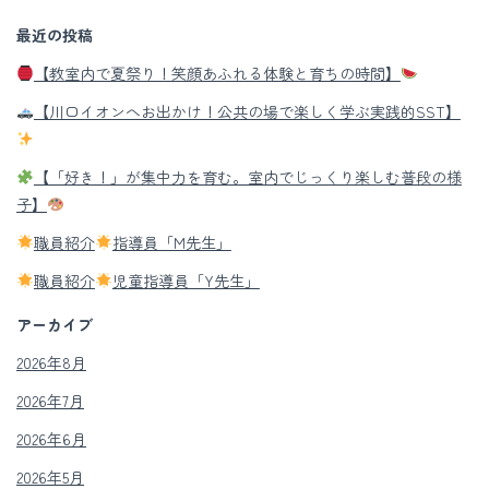
最近の投稿
【教室内で夏祭り！笑顔あふれる体験と育ちの時間】
【川口イオンへお出かけ！公共の場で楽しく学ぶ実践的SST】
【「好き！」が集中力を育む。室内でじっくり楽しむ普段の様
子】
職員紹介
指導員「M先生」
職員紹介
児童指導員「Y先生」
アーカイブ
2026年8月
2026年7月
2026年6月
2026年5月