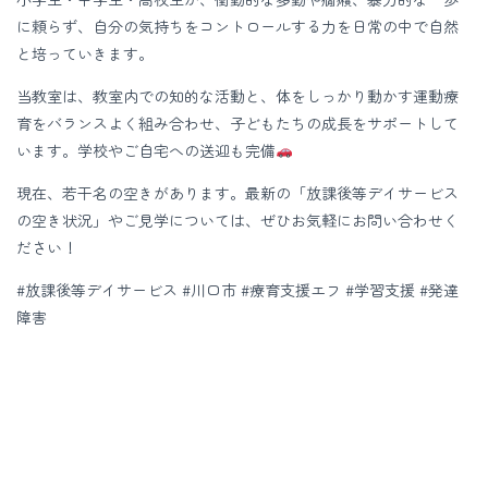
に頼らず、自分の気持ちをコントロールする力を日常の中で自然
と培っていきます。
当教室は、教室内での知的な活動と、体をしっかり動かす運動療
育をバランスよく組み合わせ、子どもたちの成長をサポートして
います。学校やご自宅への送迎も完備
現在、若干名の空きがあります。最新の「放課後等デイサービス
の空き状況」やご見学については、ぜひお気軽にお問い合わせく
ださい！
#放課後等デイサービス #川口市 #療育支援エフ #学習支援 #発達
障害