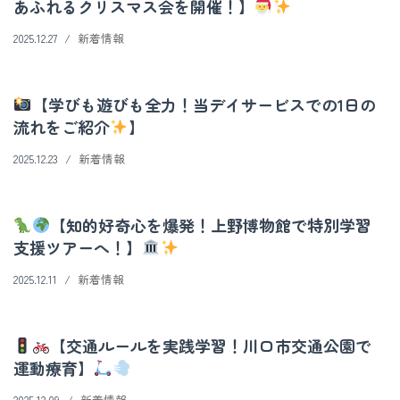
あふれるクリスマス会を開催！】
2025.12.27
新着情報
【学びも遊びも全力！当デイサービスでの1日の
流れをご紹介
】
2025.12.23
新着情報
【知的好奇心を爆発！上野博物館で特別学習
支援ツアーへ！】
2025.12.11
新着情報
【交通ルールを実践学習！川口市交通公園で
運動療育】
2025.12.09
新着情報