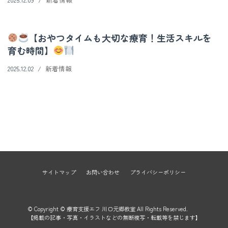
【おやつタイムも大切な療育！生活スキルを
育む時間】
2025.12.02
新着情報
サイトマップ
お問い合わせ
プライバシーポリシー
© Copyright © 療育支援エフ 川口元郷教室 All Rights Reserved.
【掲載の記事・写真・イラストなどの無断複写・転載等を禁じます】