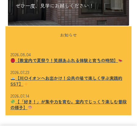
ぜひ一度、見学にお越しください！
お知らせ
2026.08.04
【教室内で夏祭り！笑顔あふれる体験と育ちの時間】
2026.07.23
【川口イオンへお出かけ！公共の場で楽しく学ぶ実践的
SST】
2026.07.14
【「好き！」が集中力を育む。室内でじっくり楽しむ普段
の様子】