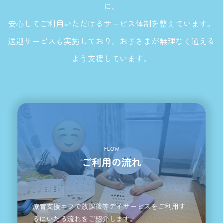
に、
安心してご利用いただけるサービス体制を整えています。
送迎サービスも実施しており、お子さまが無理なく通える
よう支援しています。
FLOW
ご利用の流れ
療育支援エフで放課後等デイサービスをご利用す
るにいたる流れをご紹介します。